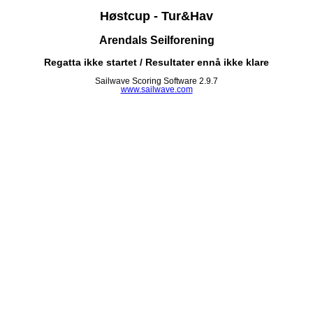
Høstcup - Tur&Hav
Arendals Seilforening
Regatta ikke startet / Resultater ennå ikke klare
Sailwave Scoring Software 2.9.7
www.sailwave.com